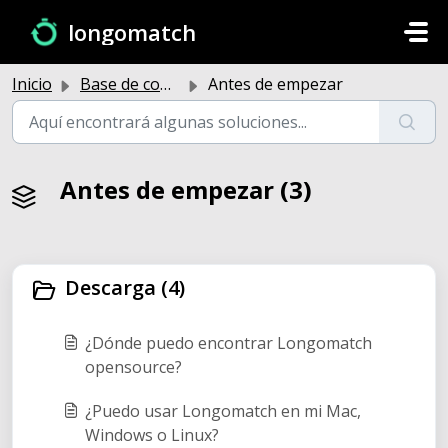
Saltar al contenido principal
longomatch
Inicio
Base de conocimientos
Antes de empezar
Antes de empezar (3)
Descarga (4)
¿Dónde puedo encontrar Longomatch
opensource?
¿Puedo usar Longomatch en mi Mac,
Windows o Linux?